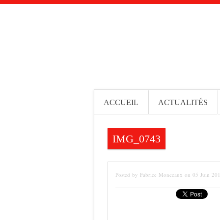
ACCUEIL
ACTUALITÉS
IMG_0743
Posted by Fabrice Monceaux on 05 Juin 20