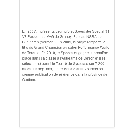
En 2007, il présentait son projet Speedster Special 31
V8 Passion au VAG de Granby. Puis au NSRA de
Burlington (Vermont). En 2009, le projet remporte le
titre de Grand Champion au salon Performance World
de Toronto. En 2010, le Speedster gagne la première
place dans sa classe à l’Autorama de Détroit et il est
sélectionné parmi le Top 10 de Syracuse sur 7 200
autos. En sept ans, il a réussi à établir V8 Passion
comme publication de référence dans la province de
Québec.