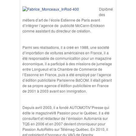
Diplômé
des
métiers d’art de l’école Estienne de Paris avant
d’intégrer l’agence de publicité McCann-Erickson
comme assistant du directeur de création.
Parmi ses réalisations, il a créé en 1988, une société
d’importation de voitures américaines en France, il a
été responsable de communication pour un magazine
économique, il a participé à des missions de jumelage
entre Longueuil et la Chambre de Commerce de
l’Essonne en France, puis a été employé par l’agence
d’édition publicitaire Parisienne BdCOM. il était gérant
de sa propre agence d’édition publicitaire en France
de 2001 à 2003 avant son immigration.
Depuis avril 2003, il a fondé AUTOMOTIV’Presse qui
édite le magazineV8 Passion pour le Québec. Il a été
consultant et rédacteur de l’émission Automania sur
TQS en 2006 et en 2007 devient chroniqueur pour
Passion AutoRétro sur Télémag Québec. En 2010, il
est président d’honneur du VAG de Granby.