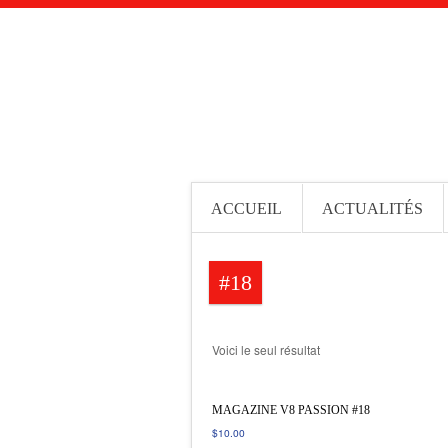
ACCUEIL
ACTUALITÉS
#18
Voici le seul résultat
MAGAZINE V8 PASSION #18
$
10.00