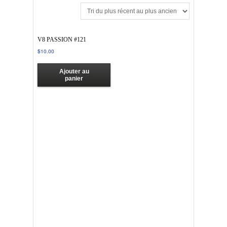
V8 PASSION #121
$
10.00
Ajouter au
panier