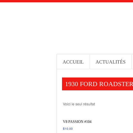
ACCUEIL
ACTUALITÉS
1930 FORD ROADSTER
Voici le seul résultat
V8 PASSION #104
$
10.00