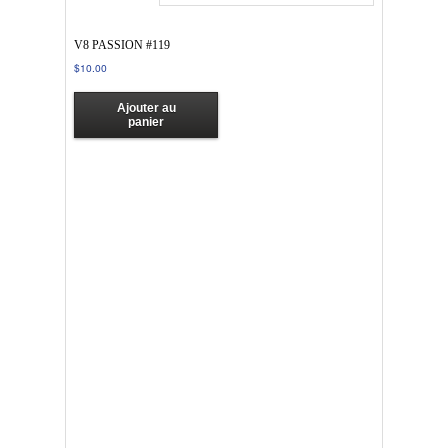
V8 PASSION #119
$
10.00
Ajouter au
panier