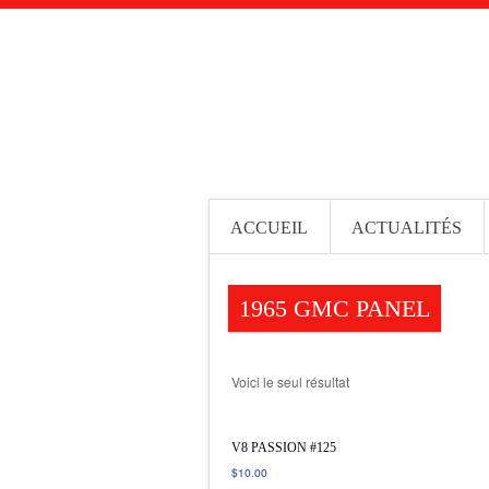
ACCUEIL
ACTUALITÉS
1965 GMC PANEL
Voici le seul résultat
V8 PASSION #125
$
10.00