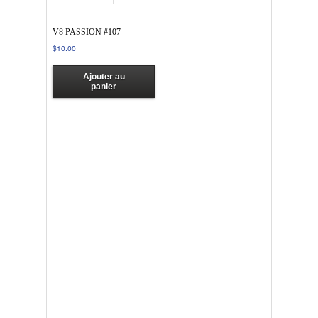
V8 PASSION #107
$
10.00
Ajouter au
panier