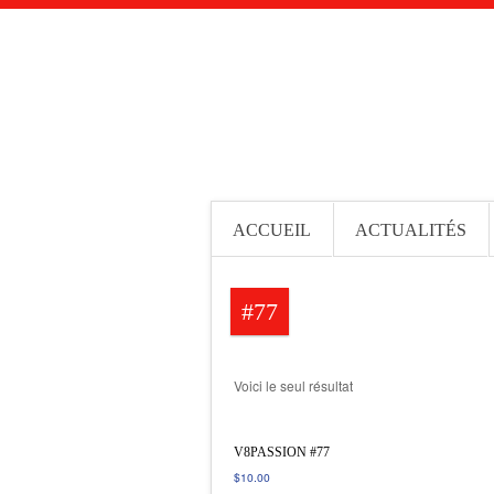
ACCUEIL
ACTUALITÉS
#77
Voici le seul résultat
V8PASSION #77
$
10.00