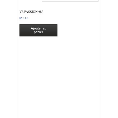
V8 PASSION #82
$
10.00
Ajouter au
panier