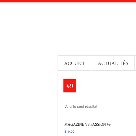
ACCUEIL
ACTUALITÉS
#9
Voici le seul résultat
MAGAZINE V8 PASSION #9
$
10.00