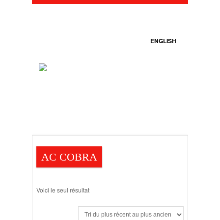
ENGLISH
AC COBRA
Voici le seul résultat