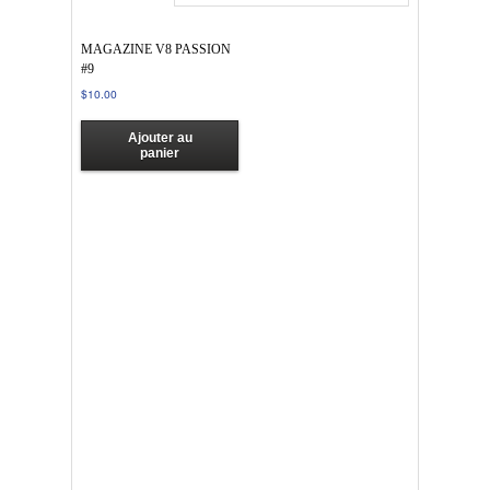
MAGAZINE V8 PASSION
#9
$
10.00
Ajouter au
panier