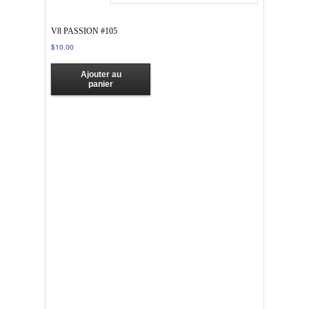
V8 PASSION #105
$
10.00
Ajouter au
panier