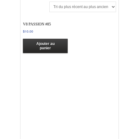
V8 PASSION #85
$
10.00
Ajouter au
panier