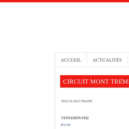
ACCUEIL
ACTUALITÉS
CIRCUIT MONT TRE
Voici le seul résultat
V8 PASSION #102
$
10.00