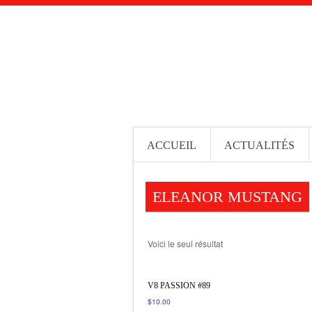
ACCUEIL
ACTUALITÉS
ELEANOR MUSTANG
Voici le seul résultat
V8 PASSION #89
$
10.00