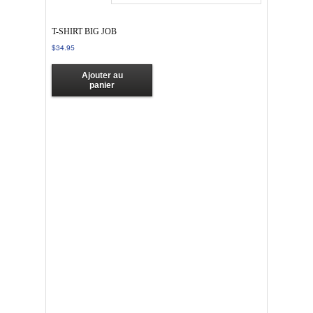
T-SHIRT BIG JOB
$
34.95
Ajouter au
panier