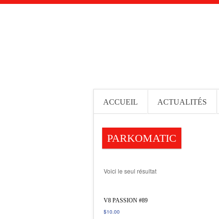
ACCUEIL
ACTUALITÉS
PARKOMATIC
Voici le seul résultat
V8 PASSION #89
$
10.00