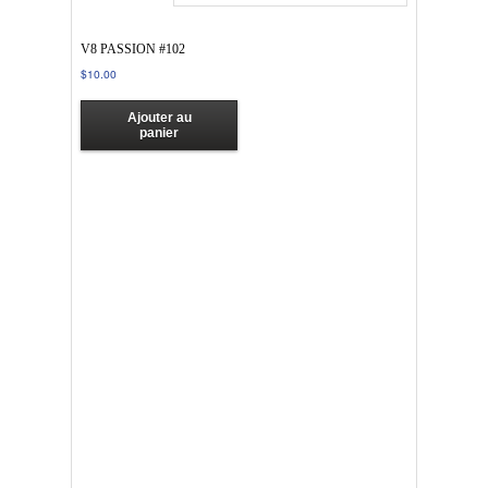
V8 PASSION #102
$
10.00
Ajouter au
panier