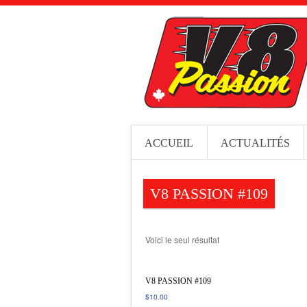
ACCUEIL
ACTUALITÉS
V8 PASSION #109
Voici le seul résultat
V8 PASSION #109
$
10.00