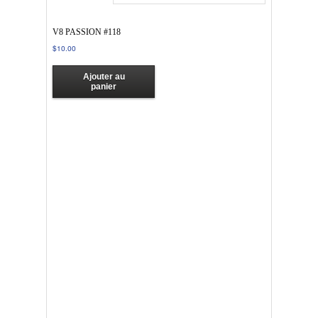
V8 PASSION #118
$
10.00
Ajouter au
panier