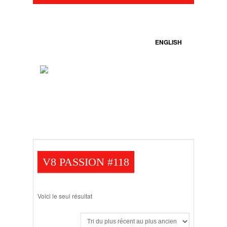
ENGLISH
V8 PASSION #118
Voici le seul résultat