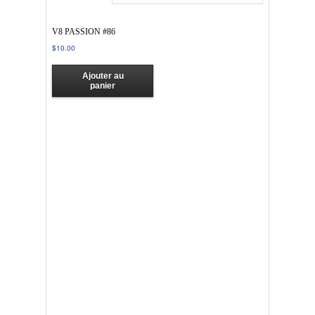
V8 PASSION #86
$
10.00
Ajouter au
panier