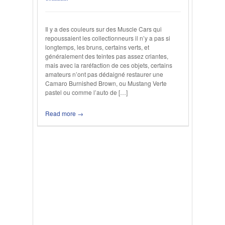
Il y a des couleurs sur des Muscle Cars qui
repoussaient les collectionneurs il n’y a pas si
longtemps, les bruns, certains verts, et
généralement des teintes pas assez criantes,
mais avec la raréfaction de ces objets, certains
amateurs n’ont pas dédaigné restaurer une
Camaro Burnished Brown, ou Mustang Verte
pastel ou comme l’auto de […]
Read more →