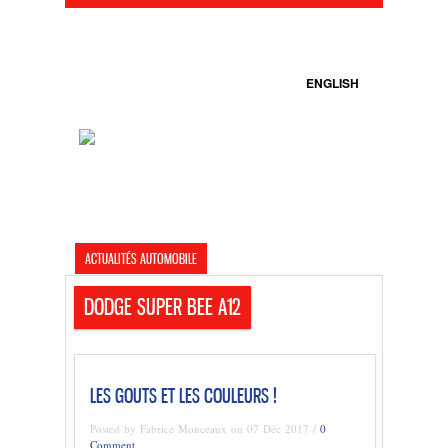
ENGLISH
ACTUALITÉS AUTOMOBILE
DODGE SUPER BEE A12
LES GOUTS ET LES COULEURS !
Posted by Fabrice Monceaux on 07 Déc 2017 /
0
Comment