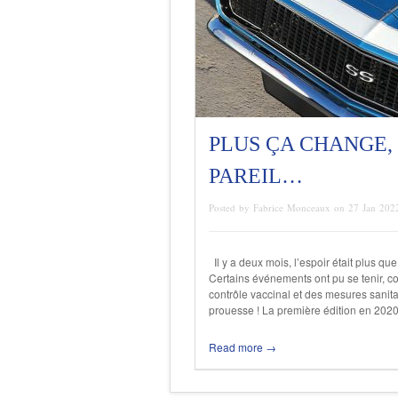
PLUS ÇA CHANGE, 
PAREIL…
Posted by Fabrice Monceaux on 27 Jan 202
Il y a deux mois, l’espoir était plus que
Certains événements ont pu se tenir,
contrôle vaccinal et des mesures sani
prouesse ! La première édition en 2020
Read more →