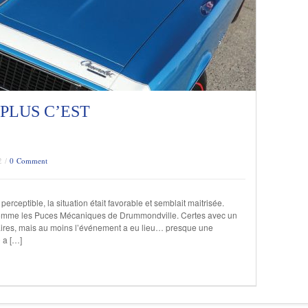
PLUS C’EST
2 /
0 Comment
 perceptible, la situation était favorable et semblait maitrisée.
 comme les Puces Mécaniques de Drummondville. Certes avec un
taires, mais au moins l’événement a eu lieu… presque une
 a […]