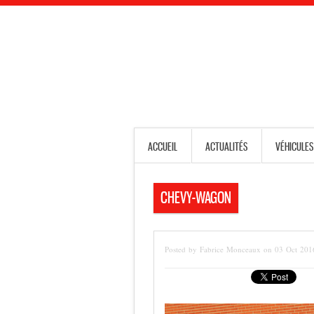
ACCUEIL
ACTUALITÉS
VÉHICULES
CHEVY-WAGON
Posted by Fabrice Monceaux on 03 Oct 201