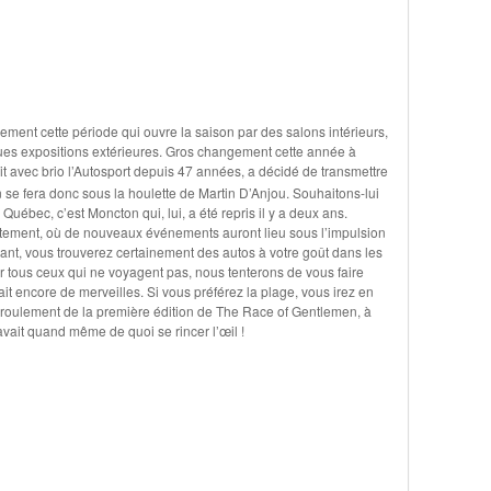
llement cette période qui ouvre la saison par des salons intérieurs,
ues expositions extérieures. Gros changement cette année à
t avec brio l’Autosport depuis 47 années, a décidé de transmettre
 se fera donc sous la houlette de Martin D’Anjou. Souhaitons-lui
Québec, c’est Moncton qui, lui, a été repris il y a deux ans.
tement, où de nouveaux événements auront lieu sous l’impulsion
ant, vous trouverez certainement des autos à votre goût dans les
r tous ceux qui ne voyagent pas, nous tenterons de vous faire
 encore de merveilles. Si vous préférez la plage, vous irez en
déroulement de la première édition de The Race of Gentlemen, à
vait quand même de quoi se rincer l’œil !