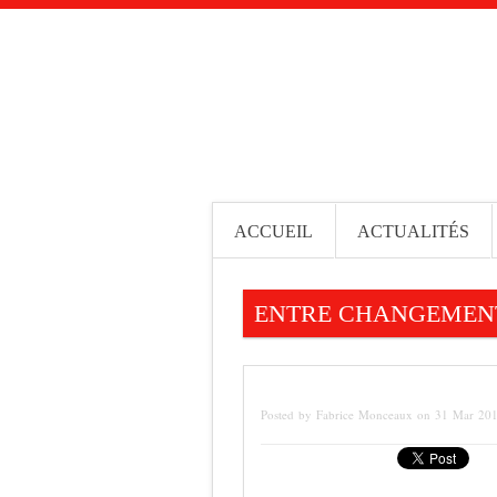
ACCUEIL
ACTUALITÉS
ENTRE CHANGEMENT
Posted by Fabrice Monceaux on 31 Mar 20