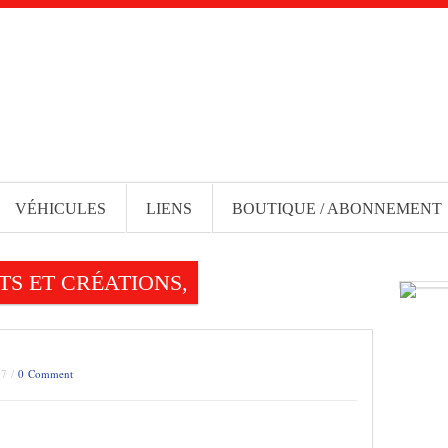
VÉHICULES
LIENS
BOUTIQUE / ABONNEMENT
S ET CRÉATIONS,
17 /
0 Comment