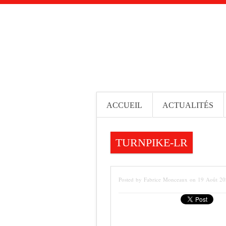
ACCUEIL
ACTUALITÉS
TURNPIKE-LR
Posted by Fabrice Monceaux on 19 Août 2