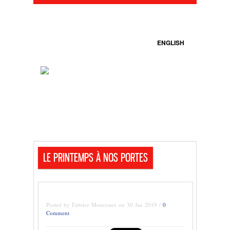
ENGLISH
LE PRINTEMPS À NOS PORTES
Posted by Fabrice Monceaux on 30 Jan 2019 /
0
Comment