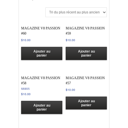
MAGAZINE V8 PASSION
MAGAZINE V8 PASSION
#60
#59
$
10.00
$
10.00
Ajouter au
Ajouter au
panier
panier
MAGAZINE V8 PASSION
MAGAZINE V8 PASSION
#58
#57
$
10.00
Note
$
10.00
4.00
sur 5
Ajouter au
panier
Ajouter au
panier