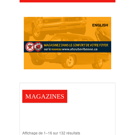
ENGLISH
MAGAZINES
Affichage de 1–16 sur 132 résultats