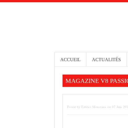
ACCUEIL
ACTUALITÉS
MAGAZINE V8 PASSI
Posted by Fabrice Monceaux on 07 Juin 20