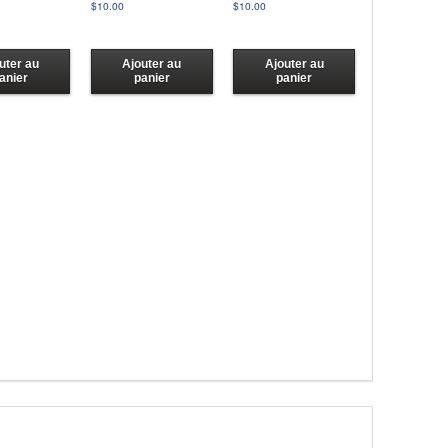
$
10.00
$
10.00
uter au
Ajouter au
Ajouter au
anier
panier
panier