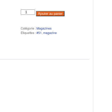
Ajouter au panier
Catégorie :
Magazines
Étiquettes :
#51
,
magazine