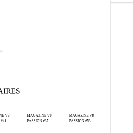
ada
AIRES
NE V8
MAGAZINE V8
MAGAZINE V8
 #41
PASSION #37
PASSION #53