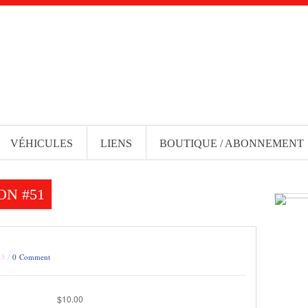
VÉHICULES
LIENS
BOUTIQUE / ABONNEMENT
ON #51
13 /
0 Comment
$
10.00