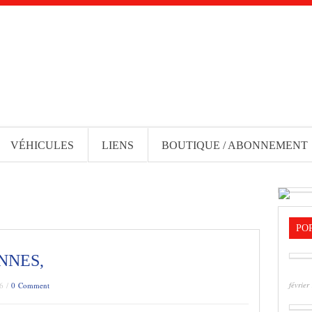
VÉHICULES
LIENS
BOUTIQUE / ABONNEMENT
PO
ENNES,
février
26 /
0 Comment