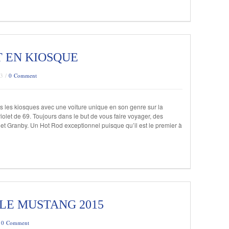
T EN KIOSQUE
13 /
0 Comment
ns les kiosques avec une voiture unique en son genre sur la
let de 69. Toujours dans le but de vous faire voyager, des
t Granby. Un Hot Rod exceptionnel puisque qu’il est le premier à
LE MUSTANG 2015
/
0 Comment