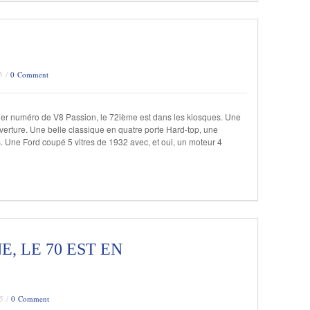
5 /
0 Comment
nier numéro de V8 Passion, le 72ième est dans les kiosques. Une
erture. Une belle classique en quatre porte Hard-top, une
. Une Ford coupé 5 vitres de 1932 avec, et oui, un moteur 4
, LE 70 EST EN
15 /
0 Comment