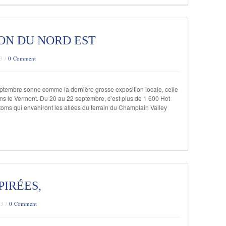
ON DU NORD EST
13 /
0 Comment
septembre sonne comme la dernière grosse exposition locale, celle
ns le Vermont. Du 20 au 22 septembre, c’est plus de 1 600 Hot
oms qui envahiront les allées du terrain du Champlain Valley
PIRÉES,
13 /
0 Comment