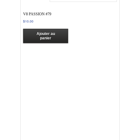
V8 PASSION #79
$
10.00
Ajouter au
panier