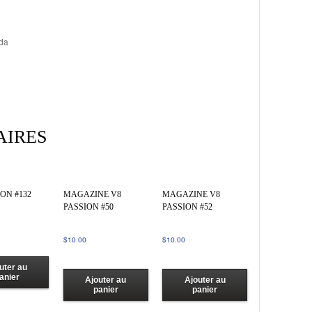
ada
AIRES
ION #132
MAGAZINE V8
MAGAZINE V8
PASSION #50
PASSION #52
$
10.00
$
10.00
uter au
anier
Ajouter au
Ajouter au
panier
panier