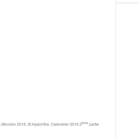
ième
 Moncton 2016, St Hyacinthe, Calendrier 2016 2
partie