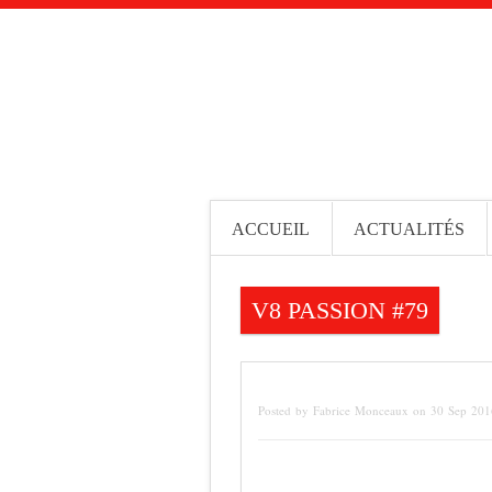
ACCUEIL
ACTUALITÉS
V8 PASSION #79
Posted by Fabrice Monceaux on 30 Sep 20