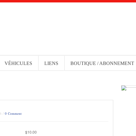
VÉHICULES
LIENS
BOUTIQUE / ABONNEMENT
16 /
0 Comment
$
10.00