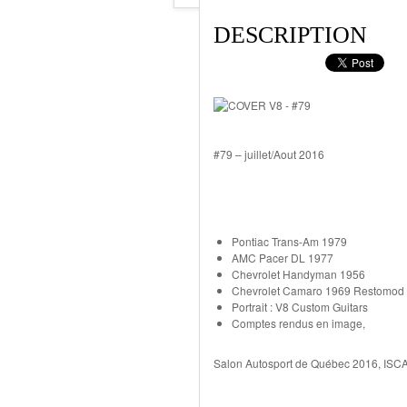
DESCRIPTION
#79 – juillet/Aout 2016
Pontiac Trans-Am 1979
AMC Pacer DL 1977
Chevrolet Handyman 1956
Chevrolet Camaro 1969 Restomod
Portrait : V8 Custom Guitars
Comptes rendus en image,
Salon Autosport de Québec 2016, ISCA