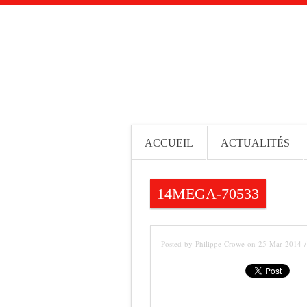
ACCUEIL
ACTUALITÉS
14MEGA-70533
Posted by Philippe Crowe on 25 Mar 2014 