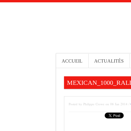
ACCUEIL
ACTUALITÉS
MEXICAN_1000_RALL
Posted by Philippe Crowe on 08 Jan 2014 /