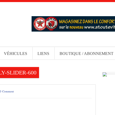
VÉHICULES
LIENS
BOUTIQUE / ABONNEMENT
Y-SLIDER-600
0 Comment