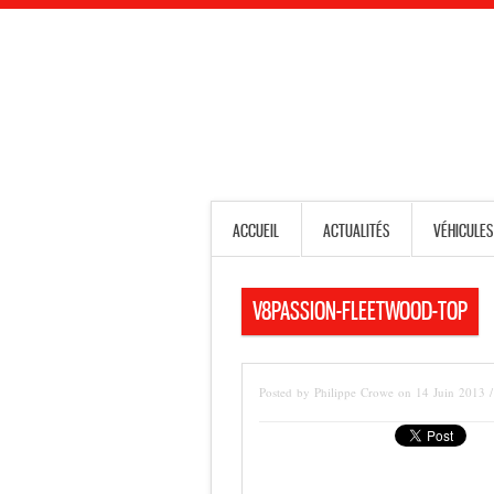
ACCUEIL
ACTUALITÉS
VÉHICULES
V8PASSION-FLEETWOOD-TOP
Posted by Philippe Crowe on 14 Juin 2013 