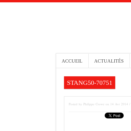
ACCUEIL
ACTUALITÉS
STANG50-70751
Posted by Philippe Crowe on 14 Avr 2014 