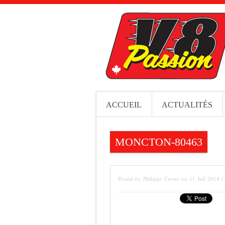
ACCUEIL
ACTUALITÉS
MONCTON-80463
Posted by Philippe Crowe on 11 Juil 2014 /