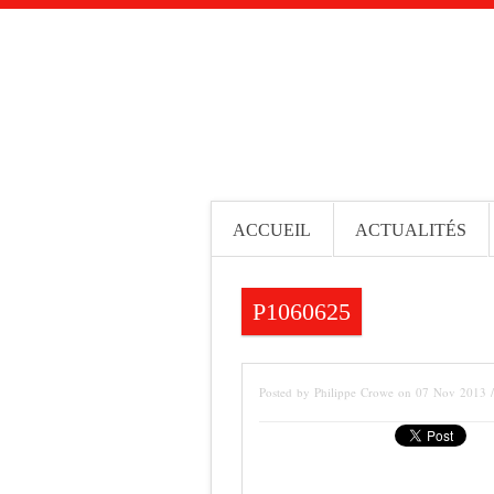
ACCUEIL
ACTUALITÉS
P1060625
Posted by Philippe Crowe on 07 Nov 2013 