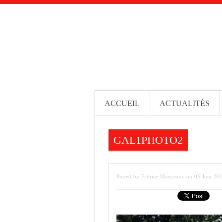
ACCUEIL
ACTUALITÉS
GAL1PHOTO2
Posted by Fabrice Monceaux on 05 Juin 20