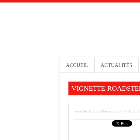
ACCUEIL
ACTUALITÉS
VIGNETTE-ROADSTE
Posted by Fabrice Monceaux on 08 Oct 201