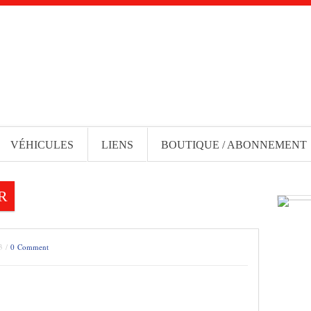
VÉHICULES
LIENS
BOUTIQUE / ABONNEMENT
R
3 /
0 Comment