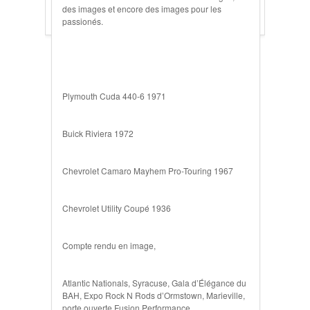
des images et encore des images pour les
passionés.
Plymouth Cuda 440-6 1971
Buick Riviera 1972
Chevrolet Camaro Mayhem Pro-Touring 1967
Chevrolet Utility Coupé 1936
Compte rendu en image,
Atlantic Nationals, Syracuse, Gala d’Élégance du
BAH, Expo Rock N Rods d’Ormstown, Marieville,
porte ouverte Fusion Performance,