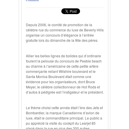
Depuis 2006, le comité de promotion de la
célèbre rue du commerce du luxe de Beverly Hills
organise un concours d’élégance à l’entrée
gratuite lors du dimanche de la fête des pères.
Allier les belles lignes de bolides qui d’ordinaire
foulent la pelouse du concours de Peeble beach
au charme à l’américaine de cette petite artère
commerçante reliant Wilshire boulevard et le
Santa Monica Boulevard était comme une
évidence pour les organisateurs, dont Bruce
Meyer, le célèbre collectionneur de Hot Rods et
d’autos à pédigrée est l’instigateur et le président.
Le thème choisi cette année était l’ère des Jets et
Bombardier, la marque Canadienne d’avion de
luxe, était le commanditaire principal. Le public a
pu apprécié la visite du cockpit du Learjet 85
placé dans la rue en plus des 200 autres