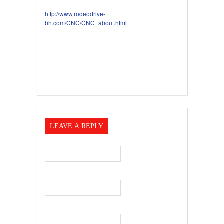
http://www.rodeodrive-
bh.com/CNC/CNC_about.html
LEAVE A REPLY