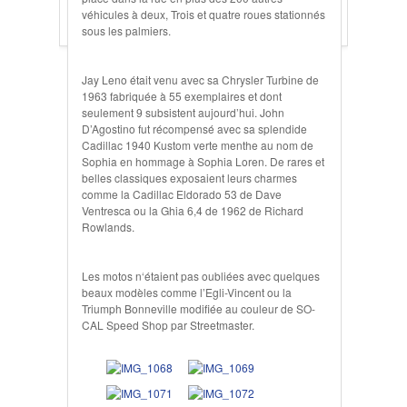
véhicules à deux, Trois et quatre roues stationnés
sous les palmiers.
Jay Leno était venu avec sa Chrysler Turbine de
1963 fabriquée à 55 exemplaires et dont
seulement 9 subsistent aujourd’hui. John
D’Agostino fut récompensé avec sa splendide
Cadillac 1940 Kustom verte menthe au nom de
Sophia en hommage à Sophia Loren. De rares et
belles classiques exposaient leurs charmes
comme la Cadillac Eldorado 53 de Dave
Ventresca ou la Ghia 6,4 de 1962 de Richard
Rowlands.
Les motos n‘étaient pas oubliées avec quelques
beaux modèles comme l’Egli-Vincent ou la
Triumph Bonneville modifiée au couleur de SO-
CAL Speed Shop par Streetmaster.