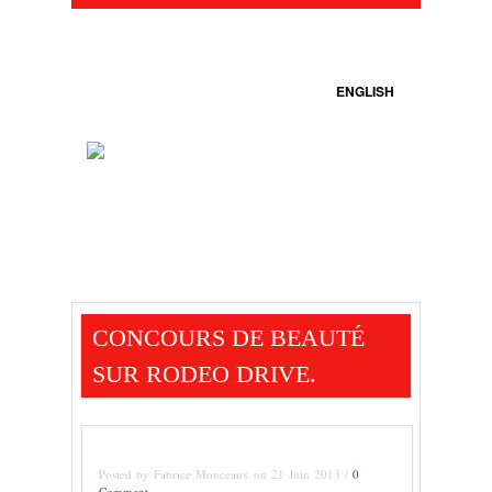
ENGLISH
CONCOURS DE BEAUTÉ
SUR RODEO DRIVE.
Posted by Fabrice Monceaux on 21 Juin 2013 /
0
Comment