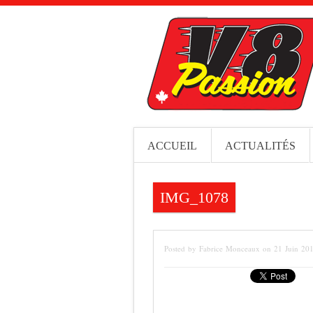
ACCUEIL
ACTUALITÉS
IMG_1078
Posted by Fabrice Monceaux on 21 Juin 20