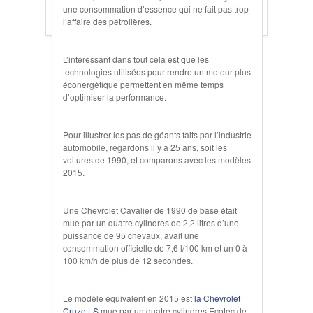
une consommation d’essence qui ne fait pas trop
l’affaire des pétrolières.
L’intéressant dans tout cela est que les
technologies utilisées pour rendre un moteur plus
éconergétique permettent en même temps
d’optimiser la performance.
Pour illustrer les pas de géants faits par l’industrie
automobile, regardons il y a 25 ans, soit les
voitures de 1990, et comparons avec les modèles
2015.
Une Chevrolet Cavalier de 1990 de base était
mue par un quatre cylindres de 2,2 litres d’une
puissance de 95 chevaux, avait une
consommation officielle de 7,6 l/100 km et un 0 à
100 km/h de plus de 12 secondes.
Le modèle équivalent en 2015 est
la Chevrolet
Cruze LS
mue par un quatre cylindres Ecotec de