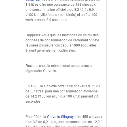
1,8 litres offre une puissance de 138 chevaux,
une consommation officielle de 8,2 / 5,4 / 6,9
l/100 km (ville / route / combinée) et un 0 à 100
km/h prenant 8.9 secondes.
Rappelez-vous que les méthodes de calcul des
données de consommation de carburant ont été
révisées plusieurs fois depuis 1990 et qu’elles
étaient généralement optimistes.
Restons chez le même constructeur avec la
légendaire Corvette.
En 1990, la Corvette offrait 250 chevaux d’un V8
de 5,7 litres, pour une consommation moyenne
de 14,2 l/100 km et un 0 à 100 km/h prenant 7,1
secondes.
Pour 2014, la
Corvette Stingray
offre 455 chevaux
d’un V8 de 6,2 litres, une consommation de 12,2 /
6,9 / 9,8 l/100 km (ville / route / combinée) et un 0