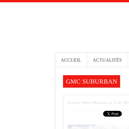
ACCUEIL
ACTUALITÉS
GMC SUBURBAN
Posted by Fabrice Monceaux on 11 Jan 202