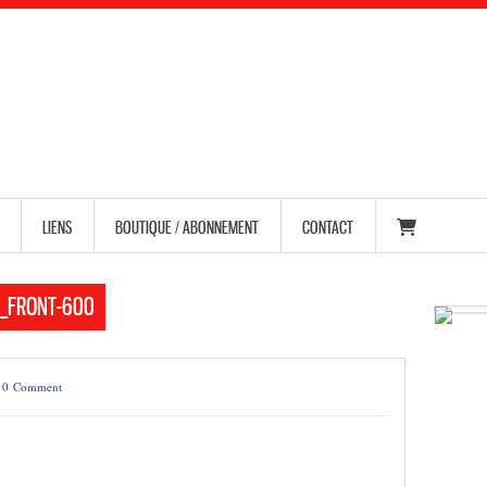
LIENS
BOUTIQUE / ABONNEMENT
CONTACT
_FRONT-600
/
0 Comment