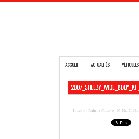
ACCUEIL
ACTUALITÉS
VÉHICULES
2007_SHELBY_WIDE_BODY_KIT
Posted by Philippe Crowe on 03 Mai 2013 