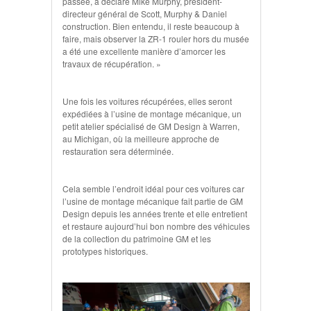
passée, a déclaré Mike Murphy, président-
directeur général de Scott, Murphy & Daniel
construction. Bien entendu, il reste beaucoup à
faire, mais observer la ZR-1 rouler hors du musée
a été une excellente manière d’amorcer les
travaux de récupération. »
Une fois les voitures récupérées, elles seront
expédiées à l’usine de montage mécanique, un
petit atelier spécialisé de GM Design à Warren,
au Michigan, où la meilleure approche de
restauration sera déterminée.
Cela semble l’endroit idéal pour ces voitures car
l’usine de montage mécanique fait partie de GM
Design depuis les années trente et elle entretient
et restaure aujourd’hui bon nombre des véhicules
de la collection du patrimoine GM et les
prototypes historiques.