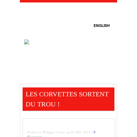
ENGLISH
LES CORVETTES SORTENT
DU TROU !
Posted by Philippe Crowe on 04 Mar 2014 /
0
Comment