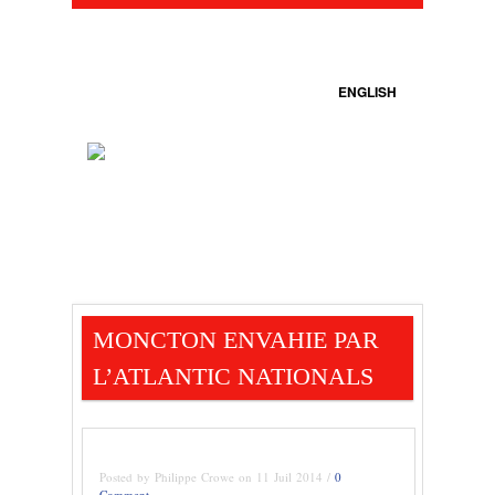
ENGLISH
MONCTON ENVAHIE PAR
L’ATLANTIC NATIONALS
Posted by Philippe Crowe on 11 Juil 2014 /
0
Comment