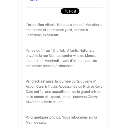
L’exposition Atlantic Nationals tenue à Moncton et
en marche et l’ambiance y est, comme à
l’habitude, excellente.
Tenue du 11 au 13 juillet, l’Atlantic Nationals
envahie la rue Main au centre-ville de Moncton
aujourd’hui, vendredi, avant d’aller au parc du
centenaire samedi et dimanche.
Vendredi est aussi la journée porte ouverte d’
Action Cars & Trucks Accessories ou Rick et Kelly
Dale ont fait une apparition et ou le grand prix de
cette année et exposé, un tout nouveau Chevy
Silverado à boîte courte.
Voici quelques photos. Nous retournons sur la
Main de suite !