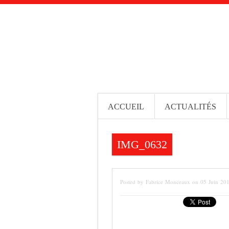
ACCUEIL
ACTUALITÉS
IMG_0632
Posted by Fabrice Monceaux on 05 Juin 20